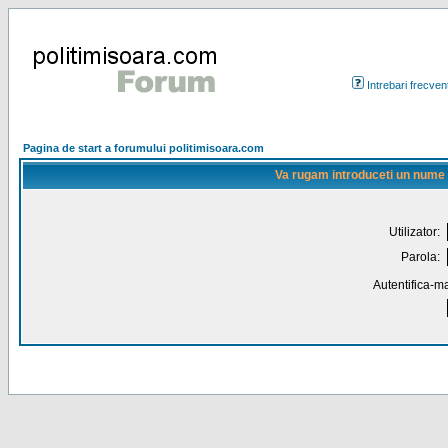
Intrebari frecven
Pagina de start a forumului politimisoara.com
Va rugam introduceti un nume de
Utilizator:
Parola:
Autentifica-ma