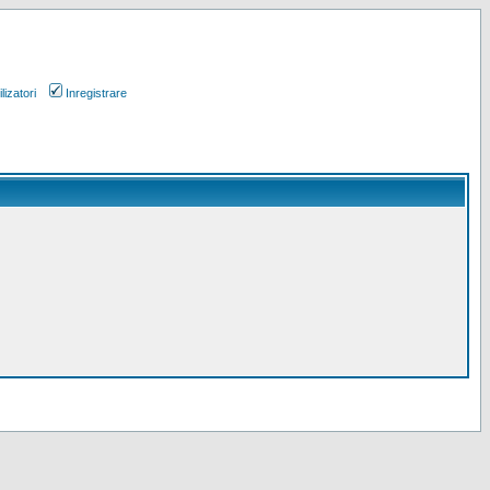
lizatori
Inregistrare