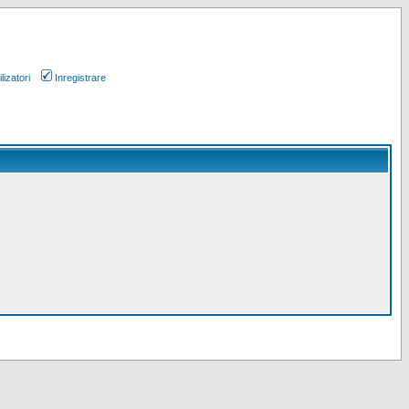
lizatori
Inregistrare