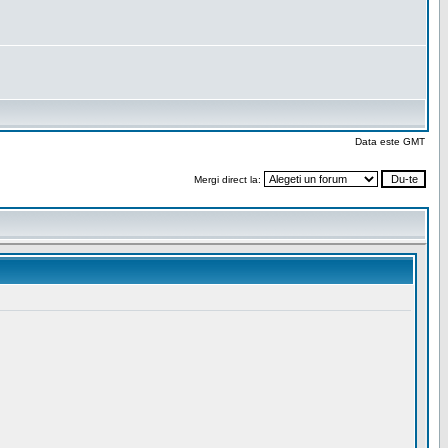
Data este GMT
Mergi direct la: