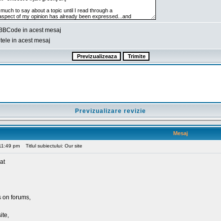
BBCode in acest mesaj
ele in acest mesaj
Previzualizare revizie