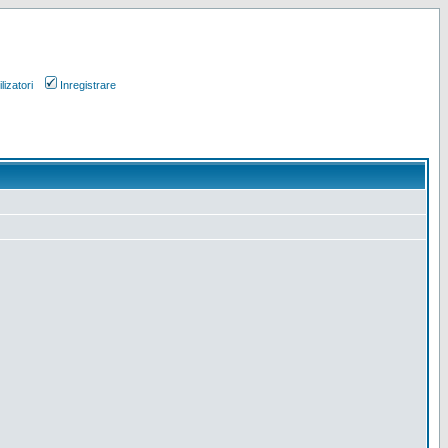
lizatori
Inregistrare