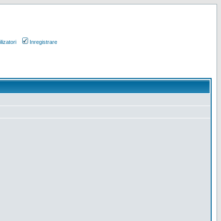
lizatori
Inregistrare