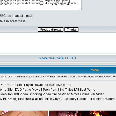
BBCode in acest mesaj
ele in acest mesaj
Previzualizare revizie