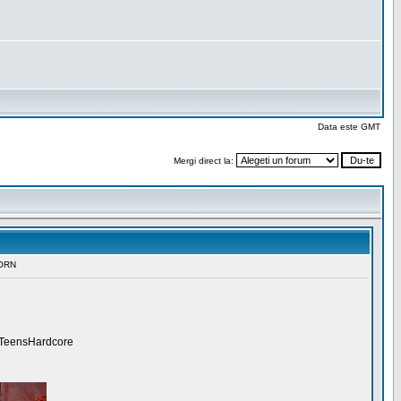
Data este GMT
Mergi direct la: