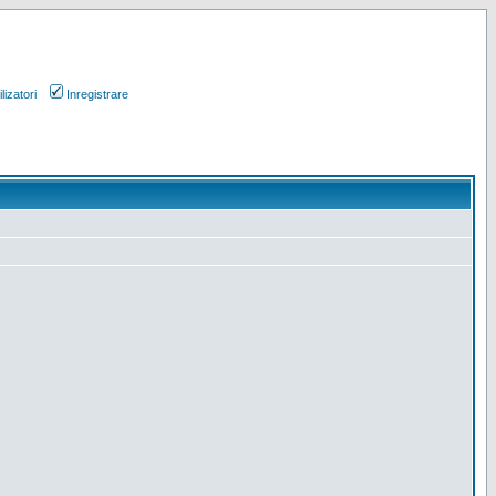
lizatori
Inregistrare