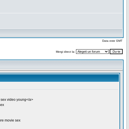
Data este GMT
Mergi direct la: