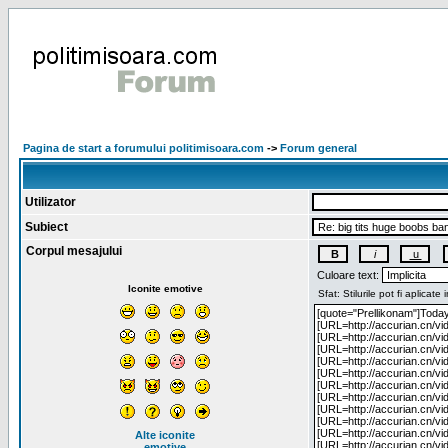
Pagina de start a forumului politimisoara.com
->
Forum general
Utilizator
Subiect
Corpul mesajului
Culoare text:
Iconite emotive
Alte iconite
emotive