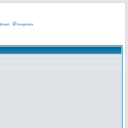
lizatori
Inregistrare