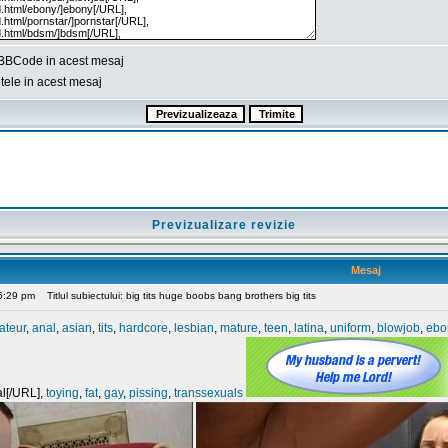
BBCode in acest mesaj
ele in acest mesaj
Previzualizare revizie