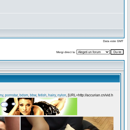
Data este GMT
Mergi direct la: