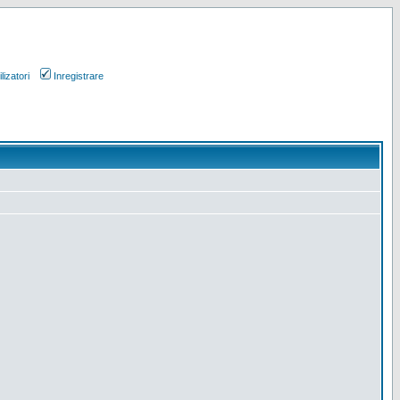
lizatori
Inregistrare