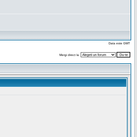
Data este GMT
Mergi direct la: