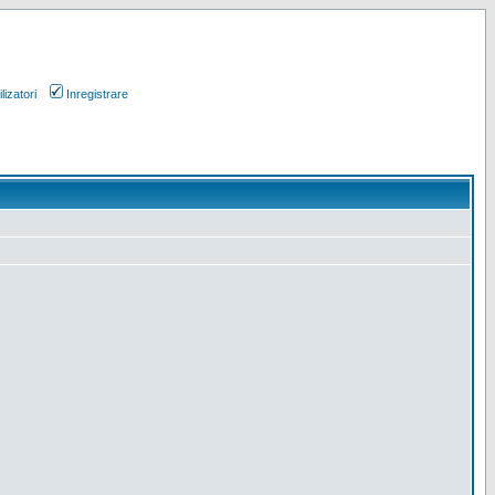
lizatori
Inregistrare