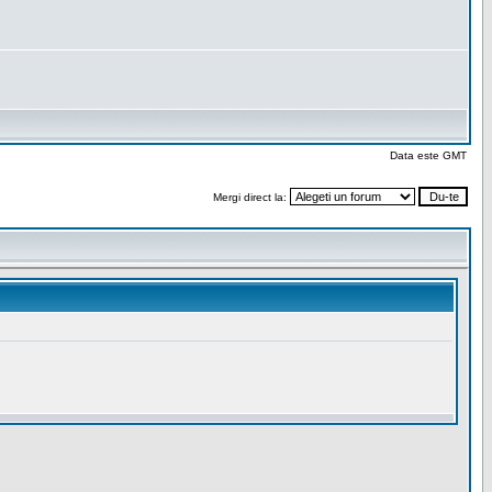
Data este GMT
Mergi direct la: