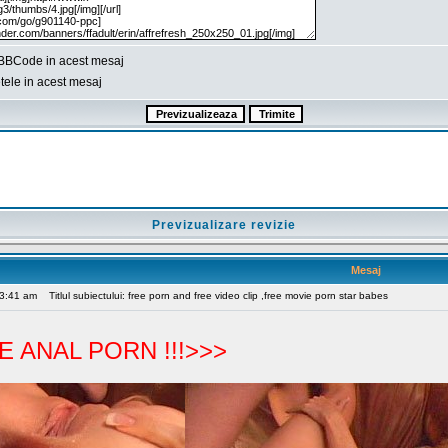
BBCode in acest mesaj
ele in acest mesaj
Previzualizare revizie