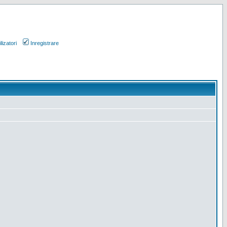
lizatori
Inregistrare