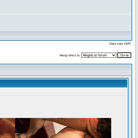
Data este GMT
Mergi direct la: