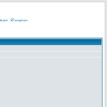
lizatori
Inregistrare