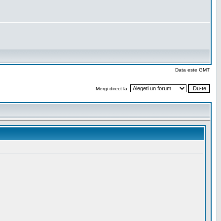
Data este GMT
Mergi direct la: