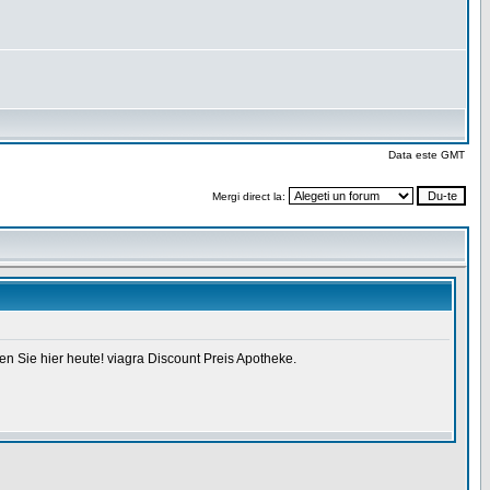
Data este GMT
Mergi direct la: