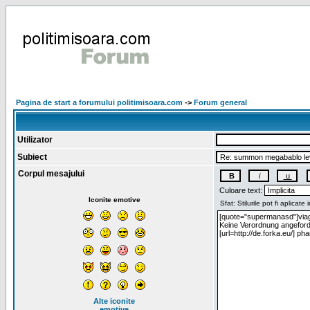
Pagina de start a forumului politimisoara.com
->
Forum general
Utilizator
Subiect
Corpul mesajului
Culoare text:
Iconite emotive
Alte iconite
emotive