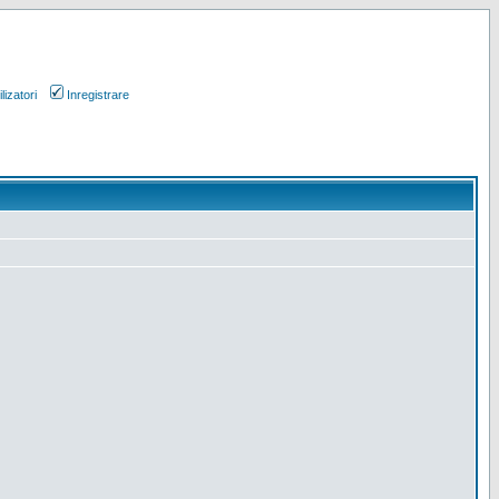
lizatori
Inregistrare