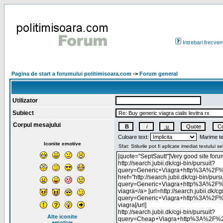
Intrebari frecven
Pagina de start a forumului politimisoara.com
->
Forum general
Utilizator
Subiect
Corpul mesajului
Culoare text:
Marime te
Iconite emotive
Alte iconite
emotive