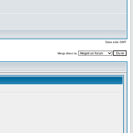
Data este GMT
Mergi direct la: