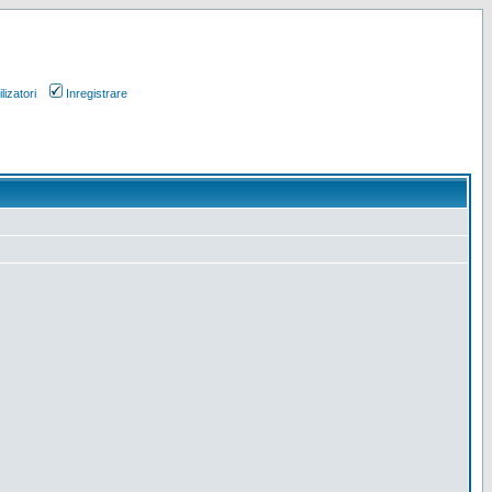
lizatori
Inregistrare