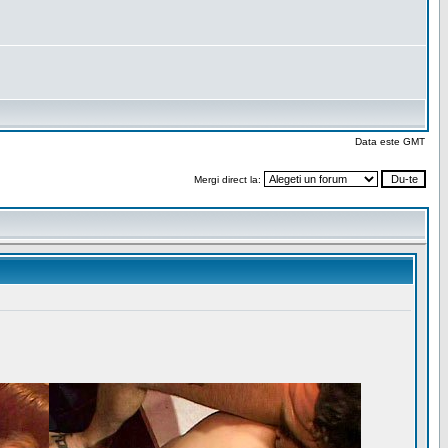
Data este GMT
Mergi direct la: