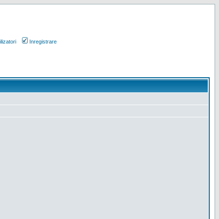
lizatori
Inregistrare