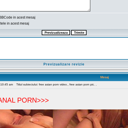
BBCode in acest mesaj
ele in acest mesaj
Previzualizare revizie