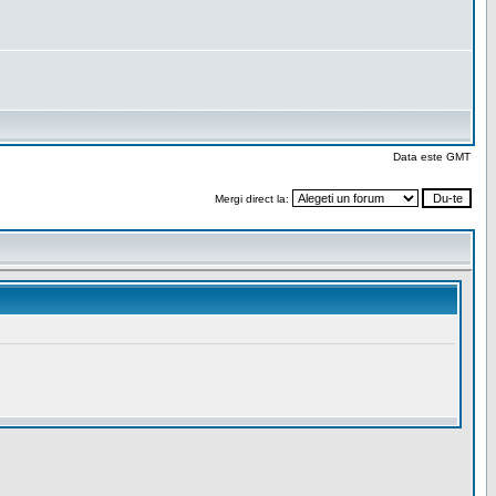
Data este GMT
Mergi direct la: