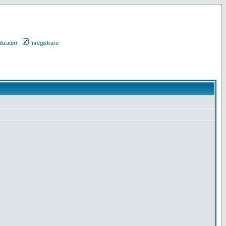
lizatori
Inregistrare