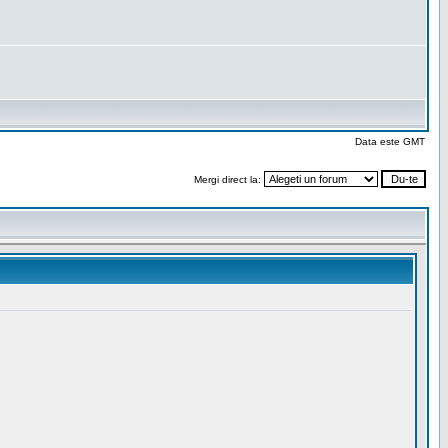
Data este GMT
Mergi direct la: