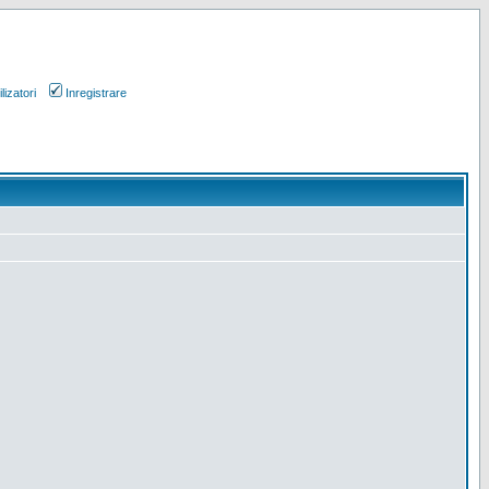
lizatori
Inregistrare