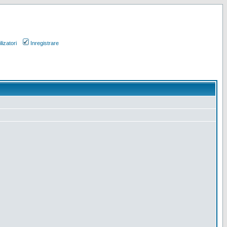
lizatori
Inregistrare