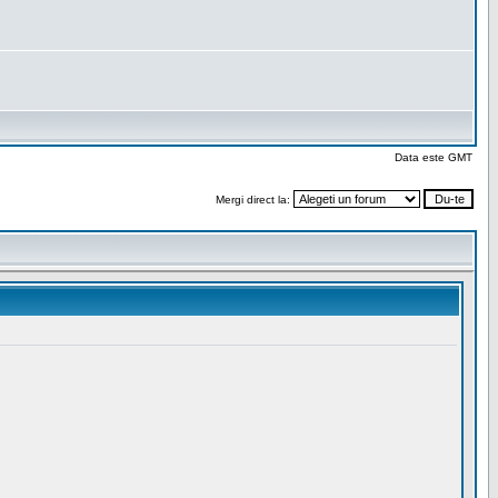
Data este GMT
Mergi direct la: