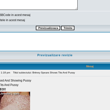
BBCode in acest mesaj
ele in acest mesaj
Previzualizare revizie