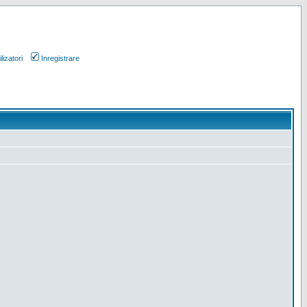
lizatori
Inregistrare