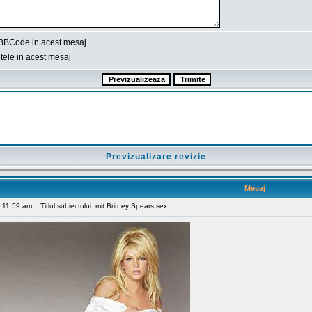
BBCode in acest mesaj
ele in acest mesaj
Previzualizare revizie