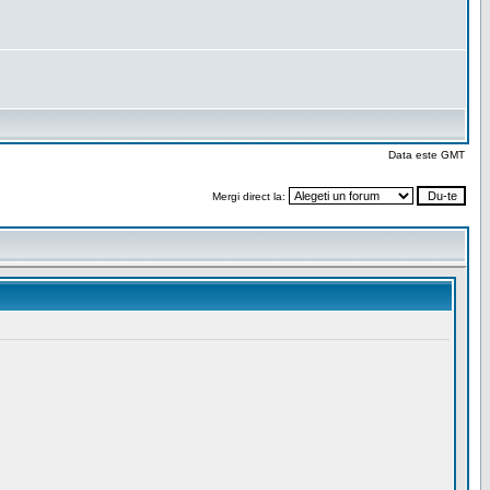
Data este GMT
Mergi direct la: