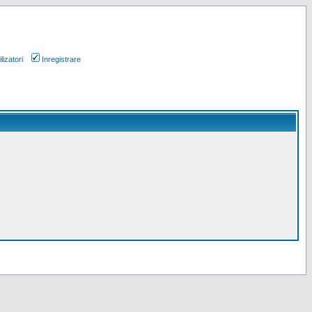
lizatori
Inregistrare