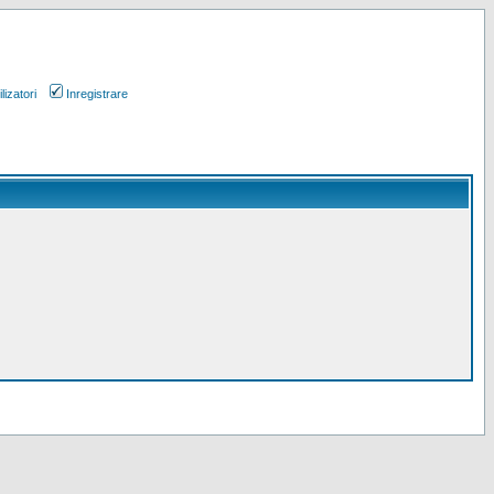
lizatori
Inregistrare