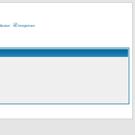
lizatori
Inregistrare