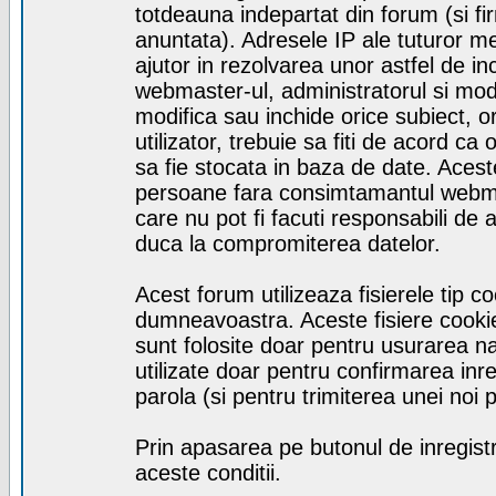
totdeauna indepartat din forum (si fi
anuntata). Adresele IP ale tuturor me
ajutor in rezolvarea unor astfel de inc
webmaster-ul, administratorul si mod
modifica sau inchide orice subiect, 
utilizator, trebuie sa fiti de acord 
sa fie stocata in baza de date. Aceste
persoane fara consimtamantul webmast
care nu pot fi facuti responsabili de
duca la compromiterea datelor.
Acest forum utilizeaza fisierele tip c
dumneavoastra. Aceste fisiere cookie n
sunt folosite doar pentru usurarea n
utilizate doar pentru confirmarea inre
parola (si pentru trimiterea unei noi 
Prin apasarea pe butonul de inregist
aceste conditii.