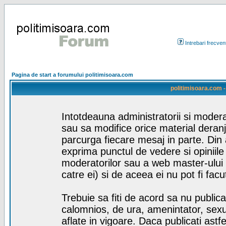
Intrebari frecven
Pagina de start a forumului politimisoara.com
politimisoara.com -
Intotdeauna administratorii si modera
sau sa modifice orice material deranj
parcurga fiecare mesaj in parte. Din 
exprima punctul de vedere si opiniile a
moderatorilor sau a web master-ului 
catre ei) si de aceea ei nu pot fi facu
Trebuie sa fiti de acord sa nu public
calomnios, de ura, amenintator, sexua
aflate in vigoare. Daca publicati astfe