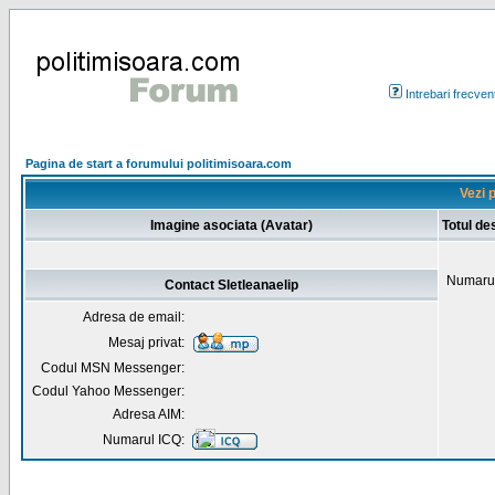
Intrebari frecven
Pagina de start a forumului politimisoara.com
Vezi p
Imagine asociata (Avatar)
Totul de
Numarul
Contact Sletleanaelip
Adresa de email:
Mesaj privat:
Codul MSN Messenger:
Codul Yahoo Messenger:
Adresa AIM:
Numarul ICQ: