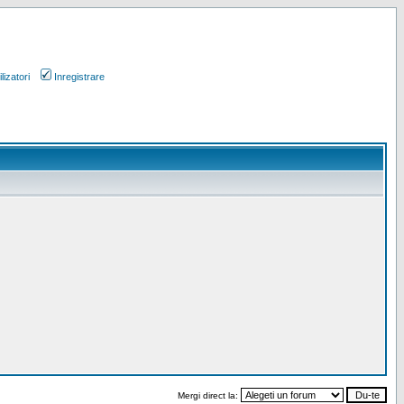
lizatori
Inregistrare
Mergi direct la: