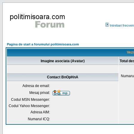
Intrebari frecven
Pagina de start a forumului politimisoara.com
Vezi
Imagine asociata (Avatar)
Totul d
Numarul
Contact BnOpHnA
Adresa de email:
Mesaj privat:
Codul MSN Messenger:
Codul Yahoo Messenger:
Adresa AIM:
Numarul ICQ: