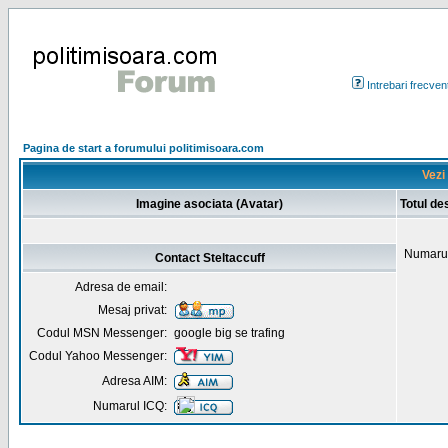
Intrebari frecven
Pagina de start a forumului politimisoara.com
Vezi 
Imagine asociata (Avatar)
Totul de
Numarul
Contact Steltaccuff
Adresa de email:
Mesaj privat:
Codul MSN Messenger:
google big se trafing
Codul Yahoo Messenger:
Adresa AIM:
Numarul ICQ: