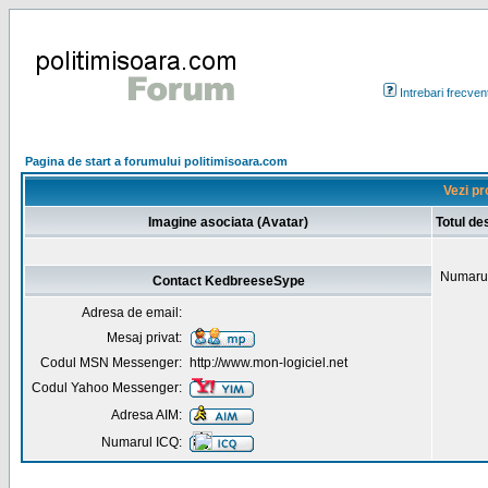
Intrebari frecven
Pagina de start a forumului politimisoara.com
Vezi pr
Imagine asociata (Avatar)
Totul d
Numarul
Contact KedbreeseSype
Adresa de email:
Mesaj privat:
Codul MSN Messenger:
http://www.mon-logiciel.net
Codul Yahoo Messenger:
Adresa AIM:
Numarul ICQ: