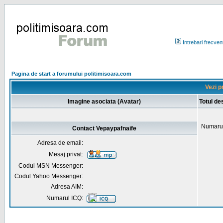
Intrebari frecven
Pagina de start a forumului politimisoara.com
Vezi p
Imagine asociata (Avatar)
Totul de
Numarul
Contact Vepaypafnaife
Adresa de email:
Mesaj privat:
Codul MSN Messenger:
Codul Yahoo Messenger:
Adresa AIM:
Numarul ICQ: