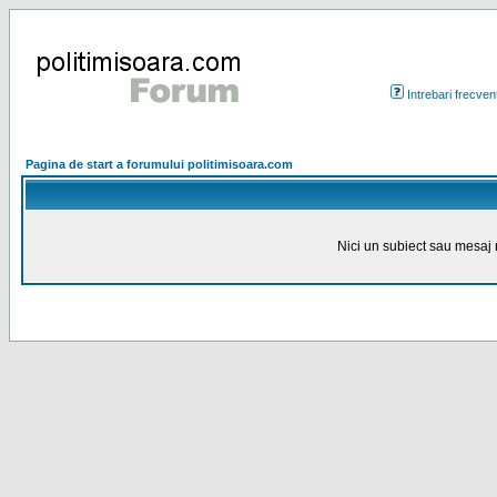
Intrebari frecven
Pagina de start a forumului politimisoara.com
Nici un subiect sau mesaj n