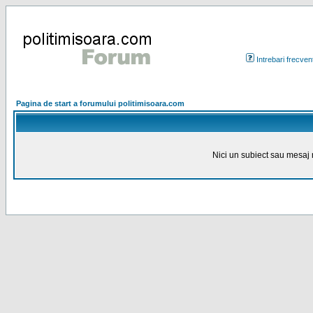
Intrebari frecven
Pagina de start a forumului politimisoara.com
Nici un subiect sau mesaj n