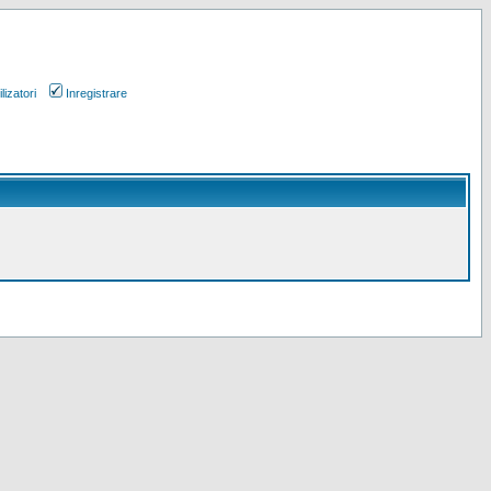
lizatori
Inregistrare