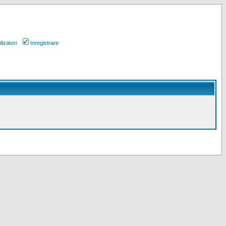
lizatori
Inregistrare