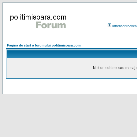
Intrebari frecven
Pagina de start a forumului politimisoara.com
Nici un subiect sau mesaj n