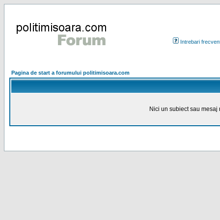
Intrebari frecven
Pagina de start a forumului politimisoara.com
Nici un subiect sau mesaj n