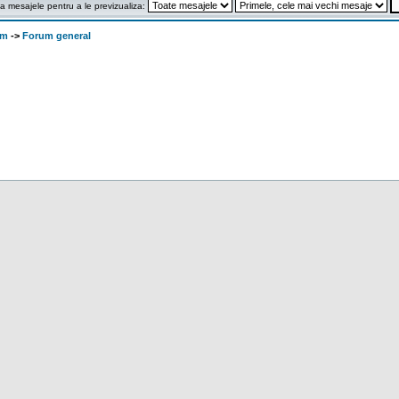
a mesajele pentru a le previzualiza:
om
->
Forum general