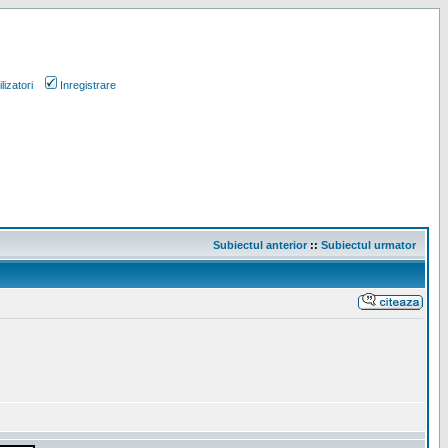
lizatori
Inregistrare
Subiectul anterior
::
Subiectul urmator