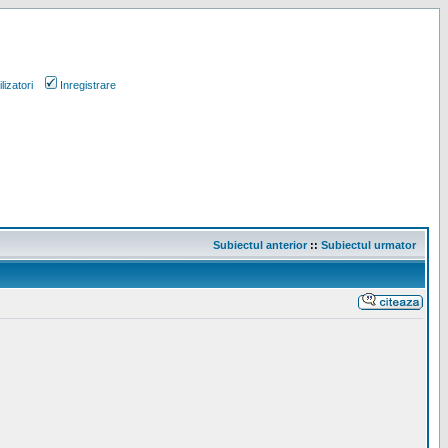
lizatori
Inregistrare
Subiectul anterior
::
Subiectul urmator