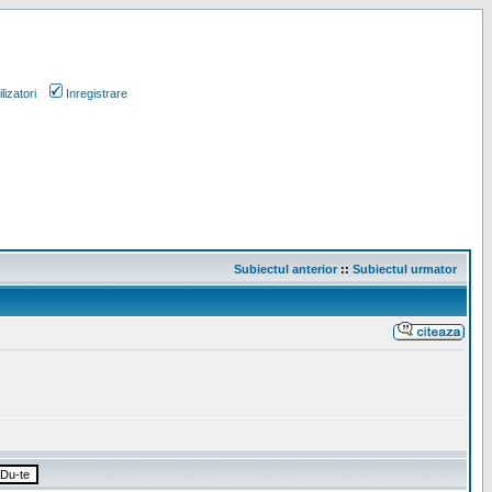
lizatori
Inregistrare
Subiectul anterior
::
Subiectul urmator