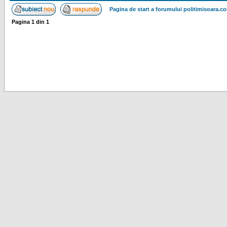
Pagina de start a forumului politimisoara.c
Pagina
1
din
1