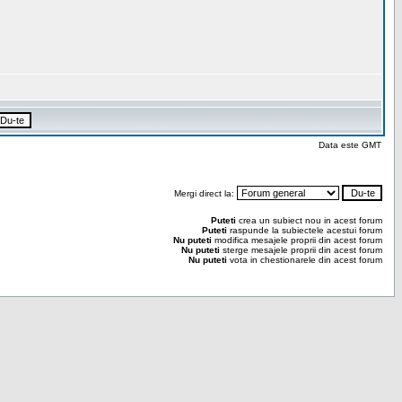
Data este GMT
Mergi direct la:
Puteti
crea un subiect nou in acest forum
Puteti
raspunde la subiectele acestui forum
Nu puteti
modifica mesajele proprii din acest forum
Nu puteti
sterge mesajele proprii din acest forum
Nu puteti
vota in chestionarele din acest forum