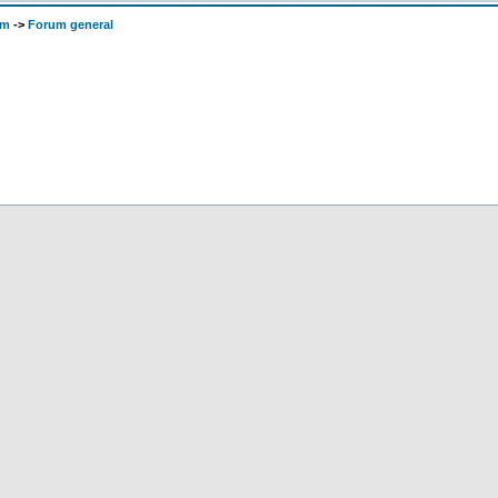
om
->
Forum general