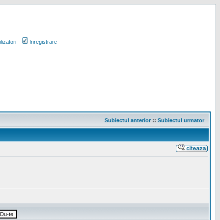
lizatori
Inregistrare
Subiectul anterior
::
Subiectul urmator