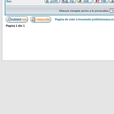
Sus
Afiseaza mesajele pentru a le previzualiza:
Pagina de start a forumului politimisoara.c
Pagina
1
din
1